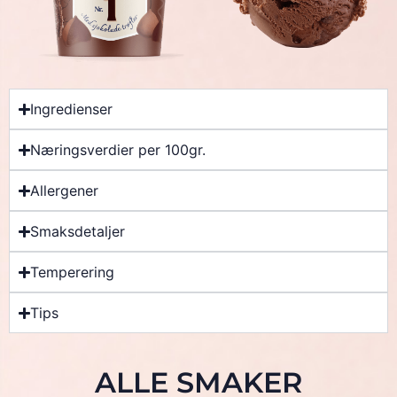
Ingredienser
Næringsverdier per 100gr.
Allergener
Smaksdetaljer
Temperering
Tips
ALLE SMAKER