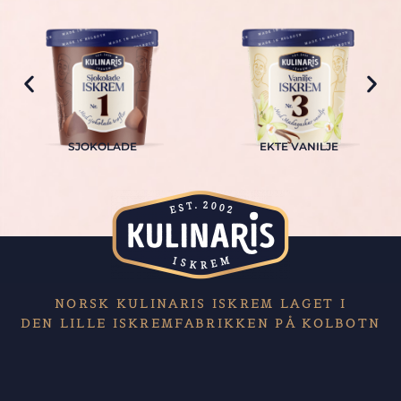
SJOKOLADE
EKTE VANILJE
NORSK KULINARIS ISKREM LAGET I
DEN LILLE ISKREMFABRIKKEN PÅ KOLBOTN