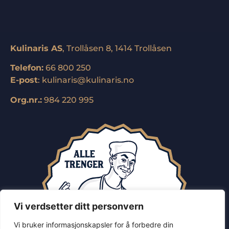
Kulinaris AS
, Trollåsen 8, 1414 Trollåsen
Telefon:
66 800 250
E-post
:
kulinaris@kulinaris.no
Org.nr.:
984 220 995
Vi verdsetter ditt personvern
Vi bruker informasjonskapsler for å forbedre din