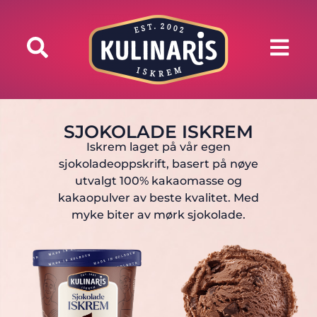
SJOKOLADE ISKREM
Iskrem laget på vår egen
sjokoladeoppskrift, basert på nøye
utvalgt 100% kakaomasse og
kakaopulver av beste kvalitet. Med
myke biter av mørk sjokolade.