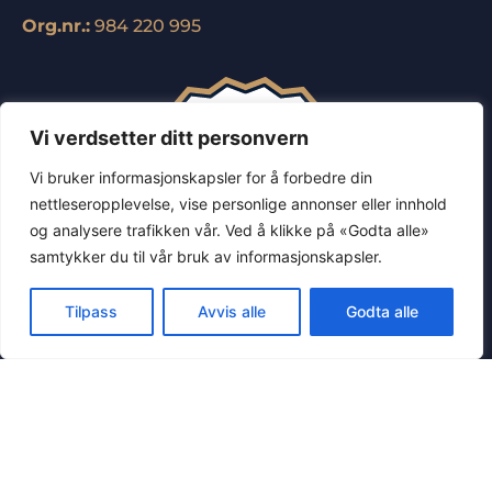
Org.nr.:
984 220 995
Vi verdsetter ditt personvern
Vi bruker informasjonskapsler for å forbedre din
nettleseropplevelse, vise personlige annonser eller innhold
og analysere trafikken vår. Ved å klikke på «Godta alle»
samtykker du til vår bruk av informasjonskapsler.
Tilpass
Avvis alle
Godta alle
FØLG OSS PÅ SOSIALE MEDIER: