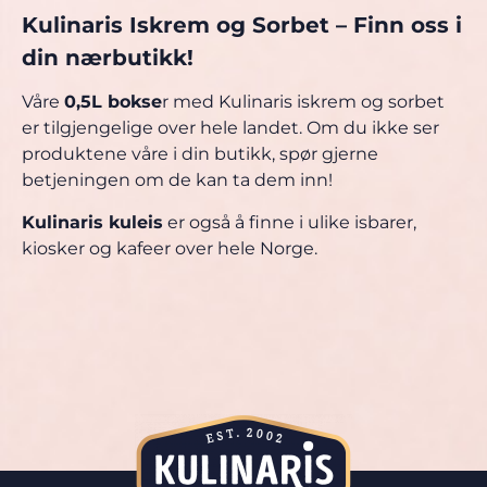
Kulinaris Iskrem og Sorbet – Finn oss i
din nærbutikk!
Våre
0,5L bokse
r med Kulinaris iskrem og sorbet
er tilgjengelige over hele landet. Om du ikke ser
produktene våre i din butikk, spør gjerne
betjeningen om de kan ta dem inn!
Kulinaris kuleis
er også å finne i ulike isbarer,
kiosker og kafeer over hele Norge.