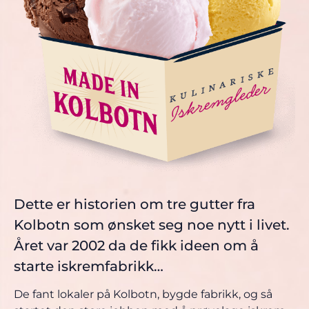
Dette er historien om tre gutter fra
Kolbotn som ønsket seg noe nytt i livet.
Året var 2002 da de fikk ideen om å
starte iskremfabrikk…
De fant lokaler på Kolbotn, bygde fabrikk, og så