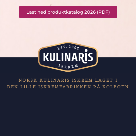
Last ned produktkatalog 2026 (PDF)
NORSK KULINARIS ISKREM LAGET I
DEN LILLE ISKREMFABRIKKEN PÅ KOLBOTN